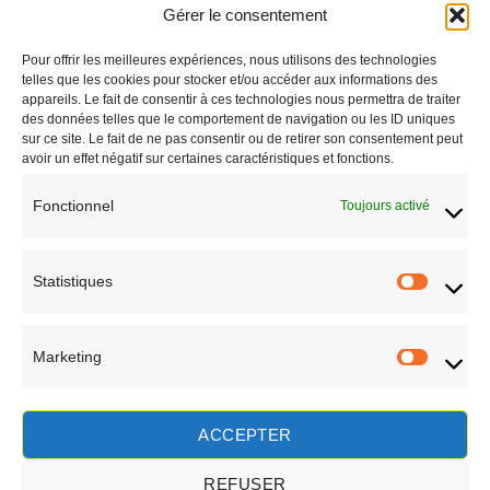
Gérer le consentement
+262 692 777 341
Pour offrir les meilleures expériences, nous utilisons des technologies
Saint-Paul - Réunion
telles que les cookies pour stocker et/ou accéder aux informations des
appareils. Le fait de consentir à ces technologies nous permettra de traiter
CONTACT
des données telles que le comportement de navigation ou les ID uniques
sur ce site. Le fait de ne pas consentir ou de retirer son consentement peut
avoir un effet négatif sur certaines caractéristiques et fonctions.
Fonctionnel
Toujours activé
Statistiques
Statisti
Marketing
Marketi
EN SAVOIR PLUS
ACCEPTER
REFUSER