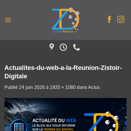
Passer
au
contenu
Actualites-du-web-a-la-Reunion-Zistoir-
Digitale
Publié
24 juin 2026
à
1920 × 1080
dans
Actus