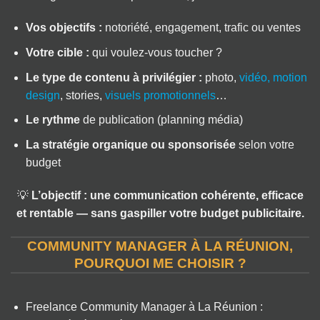
Vos objectifs :
notoriété, engagement, trafic ou ventes
Votre cible :
qui voulez-vous toucher ?
Le type de contenu à privilégier :
photo,
vidéo, motion
design
, stories,
visuels promotionnels
…
Le rythme
de publication (planning média)
La stratégie organique ou sponsorisée
selon votre
budget
💡
L’objectif : une communication cohérente, efficace
et rentable — sans gaspiller votre budget publicitaire.
COMMUNITY MANAGER À LA RÉUNION,
POURQUOI ME CHOISIR ?
Freelance Community Manager à La Réunion :