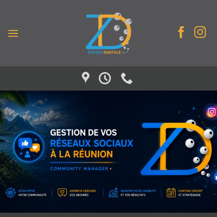
Passer
au
contenu