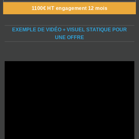
1100€ HT engagement 12 mois
EXEMPLE DE VIDÉO + VISUEL STATIQUE POUR
UNE OFFRE