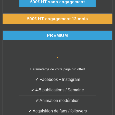
600€ HT sans engagement
500€ HT engagement 12 mois
PREMIUM
.
Paramétarge de votre page pro offert
✔ Facebook + Instagram
✔ 4-5 publications / Semaine
✔ Animation modération
✔ Acquisition de fans / followers