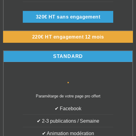
320€ HT sans engagement
220€ HT engagement 12 mois
STANDARD
.
Paramétarge de votre page pro offert
✔ Facebook
✔ 2-3 publications / Semaine
✔ Animation modération