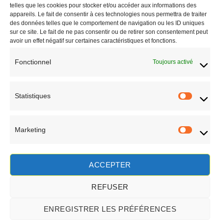
Saint-Paul - Réunion
telles que les cookies pour stocker et/ou accéder aux informations des
appareils. Le fait de consentir à ces technologies nous permettra de traiter
CONTACT
des données telles que le comportement de navigation ou les ID uniques
sur ce site. Le fait de ne pas consentir ou de retirer son consentement peut
avoir un effet négatif sur certaines caractéristiques et fonctions.
Fonctionnel
Toujours activé
Statistiques
Statisti
Marketing
Marketi
EN SAVOIR PLUS
ACCEPTER
REFUSER
ENREGISTRER LES PRÉFÉRENCES