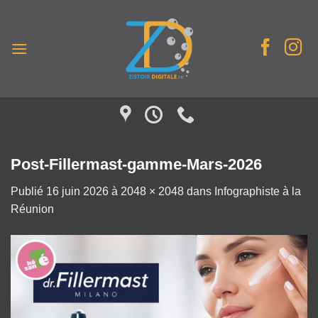
Passer
au
contenu
Post-Fillermast-gamme-Mars-2026
Publié
16 juin 2026
à
2048 × 2048
dans
Infographiste à la
Réunion