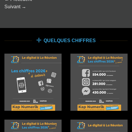
Suivant
→
QUELQUES CHIFFRES