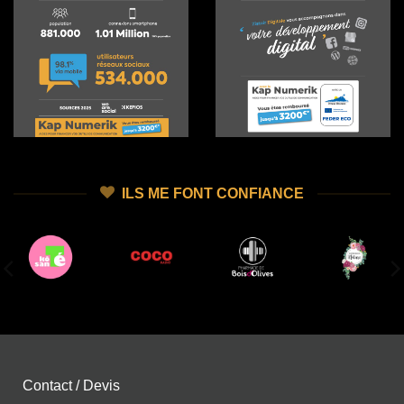
ILS ME FONT CONFIANCE
Contact / Devis