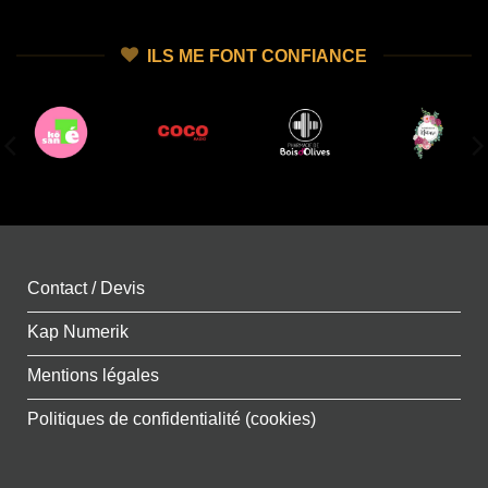
ILS ME FONT CONFIANCE
Contact / Devis
Kap Numerik
Mentions légales
Politiques de confidentialité (cookies)