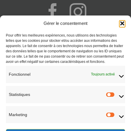
Gérer le consentement
+262 692 777 341
Pour offrir les meilleures expériences, nous utilisons des technologies
Saint-Paul - Réunion
telles que les cookies pour stocker et/ou accéder aux informations des
appareils. Le fait de consentir à ces technologies nous permettra de traiter
CONTACT
des données telles que le comportement de navigation ou les ID uniques
sur ce site. Le fait de ne pas consentir ou de retirer son consentement peut
avoir un effet négatif sur certaines caractéristiques et fonctions.
Fonctionnel
Toujours activé
Statistiques
Statisti
Marketing
Marketi
EN SAVOIR PLUS