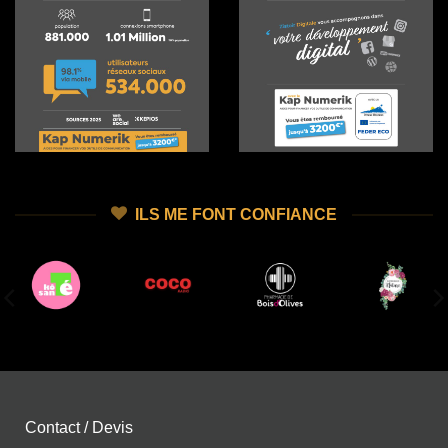
ILS ME FONT CONFIANCE
Contact / Devis