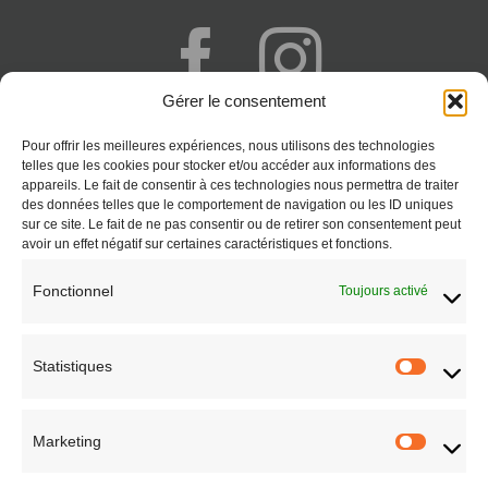
Gérer le consentement
+262 692 777 341
Pour offrir les meilleures expériences, nous utilisons des technologies
Saint-Paul - Réunion
telles que les cookies pour stocker et/ou accéder aux informations des
appareils. Le fait de consentir à ces technologies nous permettra de traiter
CONTACT
des données telles que le comportement de navigation ou les ID uniques
sur ce site. Le fait de ne pas consentir ou de retirer son consentement peut
avoir un effet négatif sur certaines caractéristiques et fonctions.
Fonctionnel
Toujours activé
Statistiques
Statisti
Marketing
Marketi
EN SAVOIR PLUS