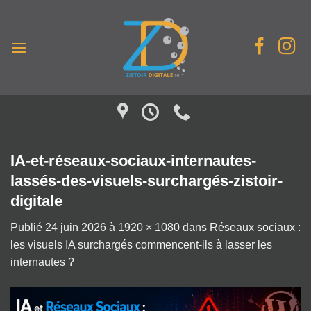
Passer
au
contenu
IA-et-réseaux-sociaux-internautes-
lassés-des-visuels-surchargés-zistoir-
digitale
Publié
24 juin 2026
à
1920 × 1080
dans
Réseaux sociaux :
les visuels IA surchargés commencent-ils à lasser les
internautes ?