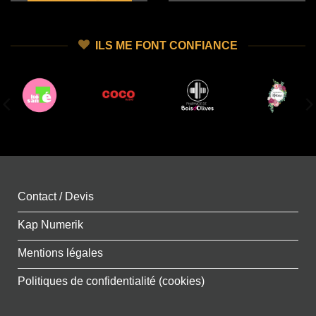
ILS ME FONT CONFIANCE
Contact / Devis
Kap Numerik
Mentions légales
Politiques de confidentialité (cookies)