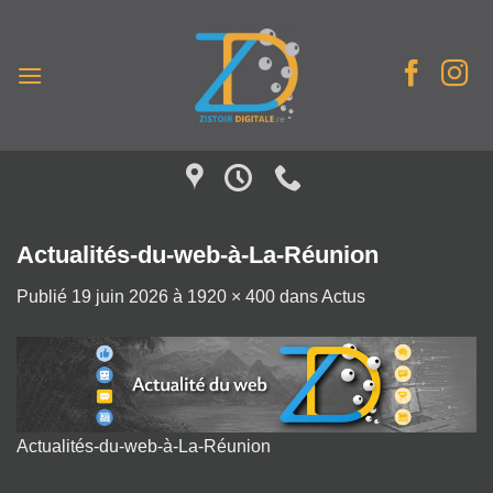
Passer
au
contenu
Actualités-du-web-à-La-Réunion
Publié
19 juin 2026
à
1920 × 400
dans
Actus
Actualités-du-web-à-La-Réunion