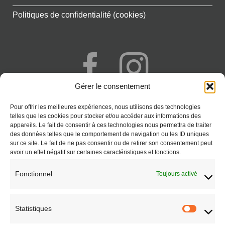
Politiques de confidentialité (cookies)
Gérer le consentement
+262 692 777 341
Pour offrir les meilleures expériences, nous utilisons des technologies
Saint-Paul - Réunion
telles que les cookies pour stocker et/ou accéder aux informations des
appareils. Le fait de consentir à ces technologies nous permettra de traiter
CONTACT
des données telles que le comportement de navigation ou les ID uniques
sur ce site. Le fait de ne pas consentir ou de retirer son consentement peut
avoir un effet négatif sur certaines caractéristiques et fonctions.
Fonctionnel
Toujours activé
Statistiques
Statisti