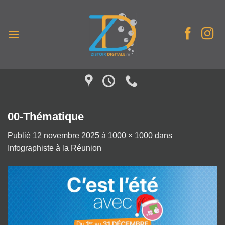
Passer
au
contenu
00-Thématique
Publié
12 novembre 2025
à
1000 × 1000
dans
Infographiste à la Réunion