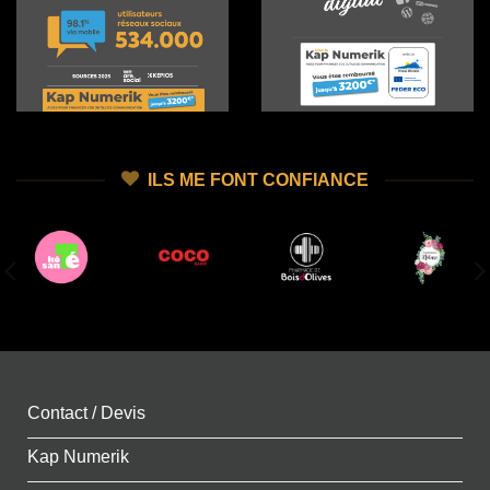
ILS ME FONT CONFIANCE
Contact / Devis
Kap Numerik