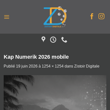
Passer
au
contenu
Kap Numerik 2026 mobile
Publié
19 juin 2026
à
1254 × 1254
dans
Zistoir Digitale