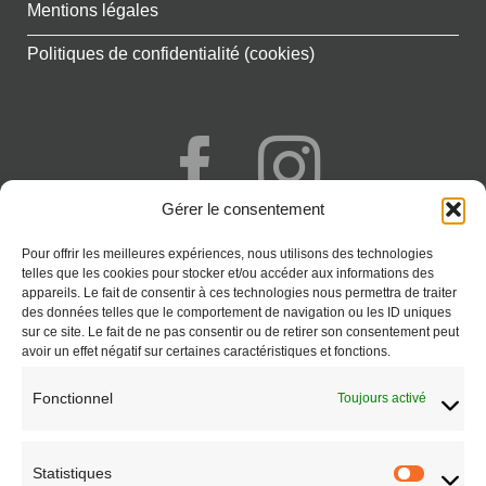
Mentions légales
Politiques de confidentialité (cookies)
Gérer le consentement
+262 692 777 341
Pour offrir les meilleures expériences, nous utilisons des technologies
Saint-Paul - Réunion
telles que les cookies pour stocker et/ou accéder aux informations des
appareils. Le fait de consentir à ces technologies nous permettra de traiter
CONTACT
des données telles que le comportement de navigation ou les ID uniques
sur ce site. Le fait de ne pas consentir ou de retirer son consentement peut
avoir un effet négatif sur certaines caractéristiques et fonctions.
Fonctionnel
Toujours activé
Statistiques
Statisti