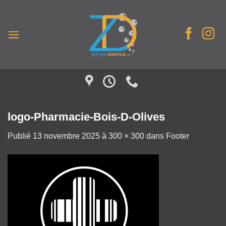
Passer
au
contenu
logo-Pharmacie-Bois-D-Olives
Publié
13 novembre 2025
à
300 × 300
dans
Footer