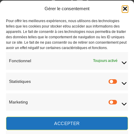
Gérer le consentement
+262 692 777 341
Pour offrir les meilleures expériences, nous utilisons des technologies
Saint-Paul - Réunion
telles que les cookies pour stocker et/ou accéder aux informations des
appareils. Le fait de consentir à ces technologies nous permettra de traiter
CONTACT
des données telles que le comportement de navigation ou les ID uniques
sur ce site. Le fait de ne pas consentir ou de retirer son consentement peut
avoir un effet négatif sur certaines caractéristiques et fonctions.
Fonctionnel
Toujours activé
Statistiques
Statisti
Marketing
Marketi
EN SAVOIR PLUS
ACCEPTER