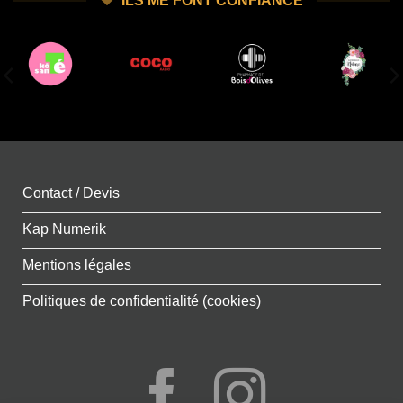
ILS ME FONT CONFIANCE
Contact / Devis
Kap Numerik
Mentions légales
Politiques de confidentialité (cookies)