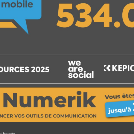
nt fermés.