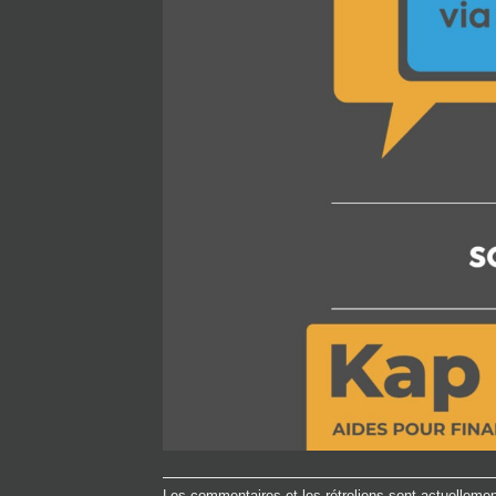
Les commentaires et les rétroliens sont actuelleme