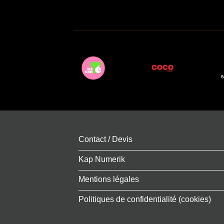
Contact / Devis
Kap Numerik
Mentions légales
Politiques de confidentialité (cookies)