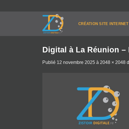
Passer
au
contenu
CRÉATION SITE INTERNET
Digital à La Réunion – 
Publié
12 novembre 2025
à
2048 × 2048
d